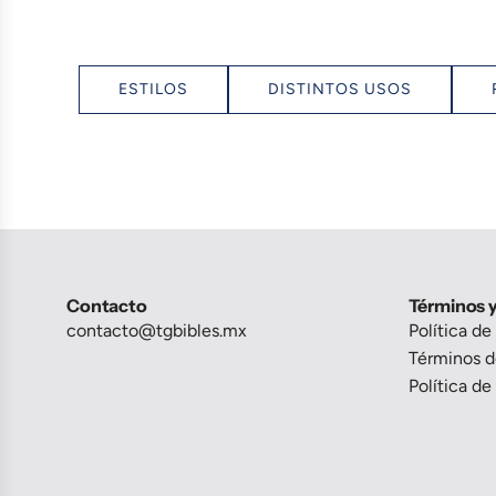
ESTILOS
DISTINTOS USOS
Contacto
Términos 
contacto@tgbibles.mx
Política de
Términos de
Política d