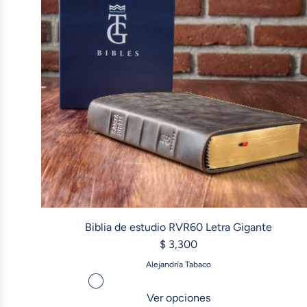
Biblia de estudio RVR60 Letra Gigante
$ 3,300
Alejandría Tabaco
Ver opciones