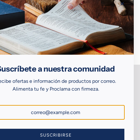
 NOTEBOOK
HERALDOS ACCESORIOS
Suscríbete a nuestra comunidad
ecibe ofertas e información de productos por correo.
Newsletter
Alimenta tu fe y Proclama con firmeza.
Suscríbete para recibir nuestras ofertas y
novedades.
SUSCRIBIRSE
SUSCRIBIRSE