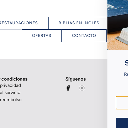
RESTAURACIONES
BIBLIAS EN INGLÉS
TG
OFERTAS
CONTACTO
R
y condiciones
Síguenos
 privacidad
l servicio
e reembolso